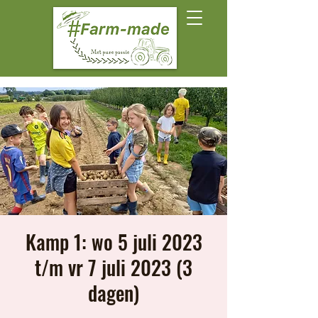
Kamp 1: wo 5 juli 2023
t/m vr 7 juli 2023 (3
dagen)