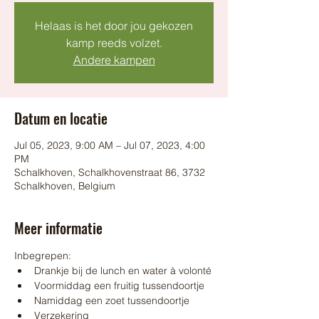
Helaas is het door jou gekozen
kamp reeds volzet.
Andere kampen
Datum en locatie
Jul 05, 2023, 9:00 AM – Jul 07, 2023, 4:00
PM
Schalkhoven, Schalkhovenstraat 86, 3732
Schalkhoven, Belgium
Meer informatie
Inbegrepen:
Drankje bij de lunch en water à volonté
Voormiddag een fruitig tussendoortje
Namiddag een zoet tussendoortje
Verzekering