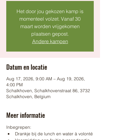
Het door jou gekozen kamp is
momenteel volzet. Vanaf 30
maart worden vrijgekomen
plaatsen gepost.
Andere kampen
Datum en locatie
Aug 17, 2026, 9:00 AM – Aug 19, 2026,
4:00 PM
Schalkhoven, Schalkhovenstraat 86, 3732
Schalkhoven, Belgium
Meer informatie
Inbegrepen:
Drankje bij de lunch en water à volonté