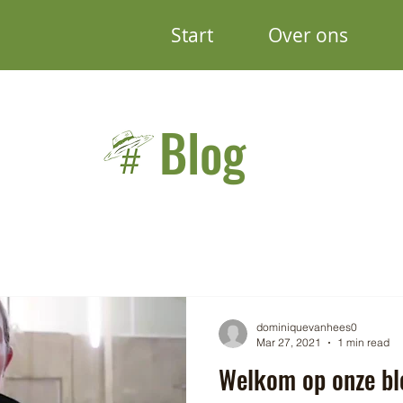
Start
Over ons
Blog
dominiquevanhees0
Mar 27, 2021
1 min read
Welkom op onze bl