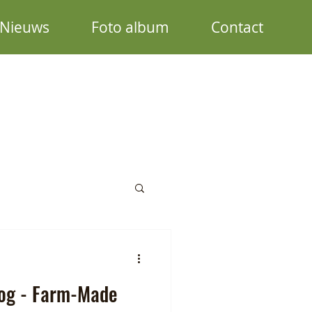
Nieuws
Foto album
Contact
og - Farm-Made